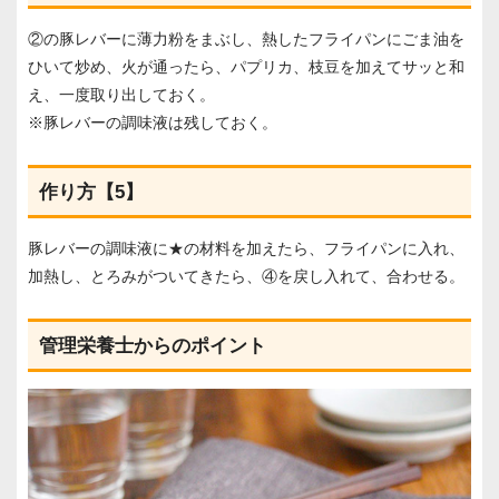
②の豚レバーに薄力粉をまぶし、熱したフライパンにごま油を
ひいて炒め、火が通ったら、パプリカ、枝豆を加えてサッと和
え、一度取り出しておく。
※豚レバーの調味液は残しておく。
作り方【5】
豚レバーの調味液に★の材料を加えたら、フライパンに入れ、
加熱し、とろみがついてきたら、④を戻し入れて、合わせる。
管理栄養士からのポイント