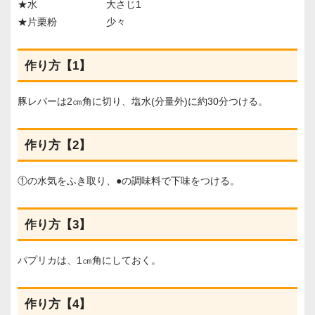
★水 大さじ1
★片栗粉 少々
作り方【1】
豚レバーは2㎝角に切り、塩水(分量外)に約30分つける。
作り方【2】
①の水気をふき取り、●の調味料で下味をつける。
作り方【3】
パプリカは、1㎝角にしておく。
作り方【4】