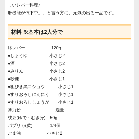
しいレバー料理♪
肝機能が低下中。。と言う方に、元気の出る一品です。
材料 ※基本は2人分で
豚レバー 120g
●しょうゆ 小さじ2
●酒 小さじ2
●みりん 小さじ2
●砂糖 小さじ1
●粗びき黒コショウ 小さじ1
●すりおろしにんにく 小さじ1
●すりおろししょうが 小さじ1
薄力粉 適量
枝豆(ゆで・むき身) 50g
パプリカ(黄) 1/4個
ごま油 小さじ2