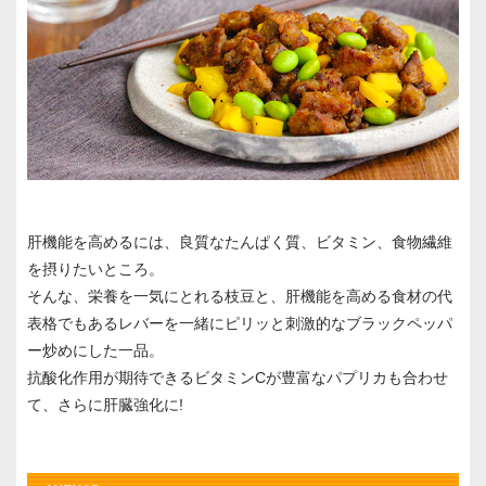
肝機能を高めるには、良質なたんぱく質、ビタミン、食物繊維
を摂りたいところ。
そんな、栄養を一気にとれる枝豆と、肝機能を高める食材の代
表格でもあるレバーを一緒にピリッと刺激的なブラックペッパ
ー炒めにした一品。
抗酸化作用が期待できるビタミンCが豊富なパプリカも合わせ
て、さらに肝臓強化に!