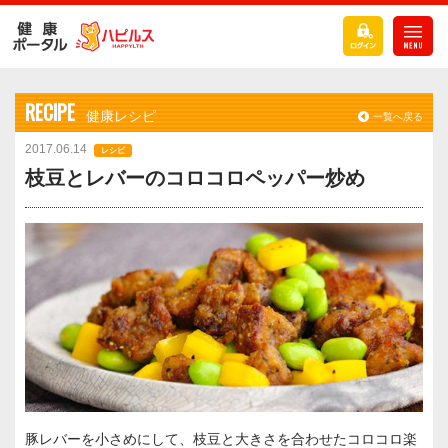
RECIPE
健康レシピ
一覧へ戻る
2017.06.14
レシピ
枝豆とレバーのコロコロペッパー炒め
豚レバーを小さめにして、枝豆と大きさを合わせたコロコロ楽