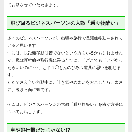
てお話させていただきます。
飛び回るビジネスパーソンの大敵「乗り物酔い」
多くのビジネスパーソンが、出張や旅行で長距離移動をされて
いると思います。
中には、長距離移動は苦でないという方もいるかもしれません
が、私は新幹線や飛行機に乗るたびに、「どこでもドアがあっ
たらいいのに･･･」とドラ◯もんのひみつ道具に思いを馳せま
す。
ただでさえ辛い移動中に、吐き気やめまいをおこしたら、まさ
に、泣きっ面に蜂です。
今回は、ビジネスパーソンの大敵「乗り物酔い」を防ぐ方法に
ついてお話します。
車や飛行機だけじゃない!?