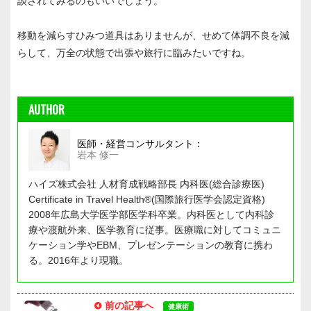
談されてみるのもいいでしょう。
移動を減らすひみつ道具はありませんが、せめて体調不良を減
らして、万全の状態で出張や旅行に臨みたいですね。
AUTHOR
医師・経営コンサルタント：
岩本 修一
ハイズ株式会社 人材育成戦略部長 内科医(総合診療医)
Certificate in Travel Health®(国際旅行医学会認定資格)
2008年広島大学医学部医学科卒業。内科医として内科診
療や渡航外来、医学教育に従事。医療職に対してコミュニ
ケーション学やEBM、プレゼンテーションの教育に携わ
る。2016年より現職。
前の記事へ
健康術