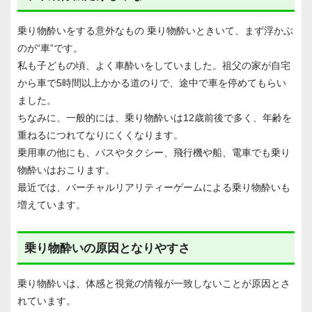
乗り物酔いをする意外なもの 乗り物酔いときいて、まず浮かぶ
のが“車”です。
私も子どもの頃、よく車酔いをしていました。祖父の家が自宅
から車で5時間以上かかる道のりで、途中で車を停めてもらい
ました。
ちなみに、一般的には、乗り物酔いは12歳前後で多く、年齢を
重ねるにつれてなりにくくなります。
乗用車の他にも、バスやタクシー、飛行機や船、電車でも乗り
物酔いはおこります。
最近では、バーチャルリアリティーゲームによる乗り物酔いも
増えています。
乗り物酔いの原因となりやすさ
乗り物酔いは、体感と視覚の情報が一致しないことが原因とさ
れています。